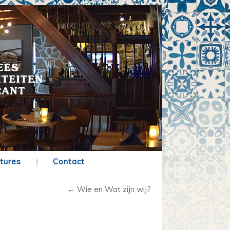
tures
Contact
←
Wie en Wat zijn wij?