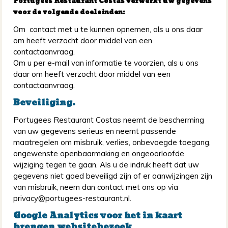
Portugees Restaurant Costas verwerkt uw gegevens
voor de volgende doeleinden:
Om contact met u te kunnen opnemen, als u ons daar
om heeft verzocht door middel van een
contactaanvraag.
Om u per e-mail van informatie te voorzien, als u ons
daar om heeft verzocht door middel van een
contactaanvraag.
Beveiliging.
Portugees Restaurant Costas neemt de bescherming
van uw gegevens serieus en neemt passende
maatregelen om misbruik, verlies, onbevoegde toegang,
ongewenste openbaarmaking en ongeoorloofde
wijziging tegen te gaan. Als u de indruk heeft dat uw
gegevens niet goed beveiligd zijn of er aanwijzingen zijn
van misbruik, neem dan contact met ons op via
privacy@portugees-restaurant.nl.
Google Analytics voor het in kaart
brengen websitebezoek